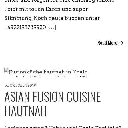
Feier mit tollen Essen und super
Stimmung. Noch heute buchen unter
+4922193289930 […]
Read More
Fusion Küche
Restaurant Köln
14. OKTOBER 2019
ASIAN FUSION CUISINE
HAUTNAH