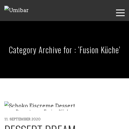
Category Archive for : ‘Fusion Küche’
Dessert
Fusion Küche
11. SEPTEMBER 2020
Restaurant Köln