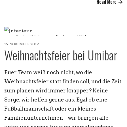
Read More
Fusion Küche
Restaurant Köln
15. NOVEMBER 2019
Weihnachten
Weihnachtsfeier bei Umibar
Euer Team weiß noch nicht, wo die
Weihnachtsfeier statt finden soll, und die Zeit
zum planen wird immer knapper? Keine
Sorge, wir helfen gerne aus. Egal ob eine
Fußballmannschaft oder ein kleines
Familienunternehmen – wir bringen alle
unter und sorgen für eine einmalig schöne