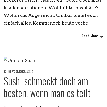
Leckeres essen? Haben wir! Coole Cocktails?
In allen Variationen! Wohlfühlatmosphäre?
Wohin das Auge reicht. Umibar bietet euch
einfach alles. Kommt noch heute vorbe
Read More
Fusion Küche
Restaurant Köln
12. SEPTEMBER 2019
Sushi schmeckt doch am
besten, wenn man es teilt