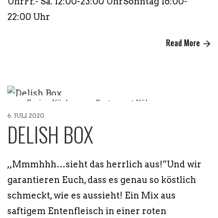
UhrFr.- Sa. 12:00-23:00 UhrSonntag 16:00-
22:00 Uhr
Read More
Fusion Küche
Restaurant Köln
6. JULI 2020
DELISH BOX
,,Mmmhhh…sieht das herrlich aus!”Und wir
garantieren Euch, dass es genau so köstlich
schmeckt, wie es aussieht! Ein Mix aus
saftigem Entenfleisch in einer roten