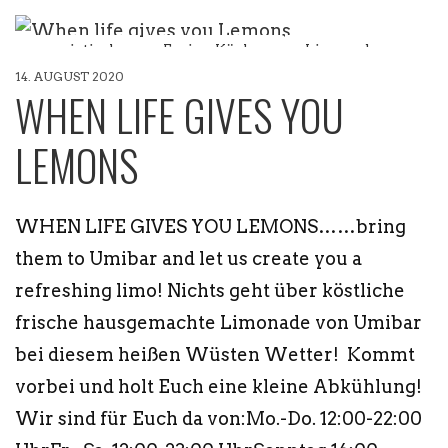
asiatisch
Fusion Küche
Limonade
14. AUGUST 2020
Restaurant Köln
WHEN LIFE GIVES YOU
LEMONS
WHEN LIFE GIVES YOU LEMONS……bring
them to Umibar and let us create you a
refreshing limo! Nichts geht über köstliche
frische hausgemachte Limonade von Umibar
bei diesem heißen Wüsten Wetter! Kommt
vorbei und holt Euch eine kleine Abkühlung!
Wir sind für Euch da von:Mo.-Do. 12:00-22:00